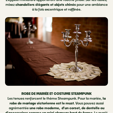
mixez
chandeliers élégants et objets chinés
pour une ambiance
à la fois excentrique et raffinée.
ROBE DE MARIÉE ET COSTUME STEAMPUNK
Les tenues renforcent le thème Steampunk. Pour la mariée,
la
robe de mariage victorienne est le must
. Vous pouvez aussi
agrémentée
une robe moderne, d’un corset, de dentelle ou
d’accessoires comme un mini chapeau haut de forme
. Le marié