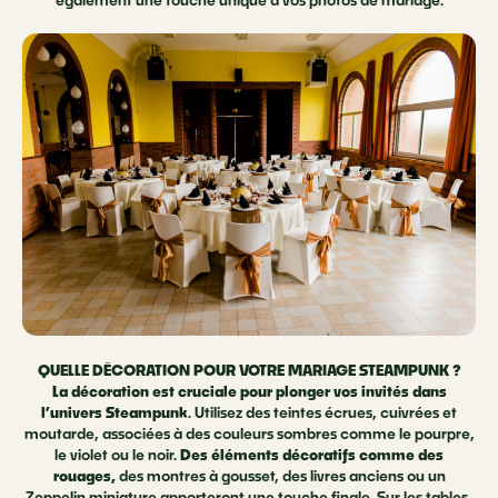
également une touche unique à vos photos de mariage.
QUELLE DÉCORATION POUR VOTRE MARIAGE STEAMPUNK ?
La décoration
est cruciale
pour plonger vos invités dans
l’univers Steampunk
. Utilisez des teintes écrues, cuivrées et
moutarde, associées à des couleurs sombres comme le pourpre,
le violet ou le noir.
Des éléments décoratifs comme des
rouages,
des montres à gousset, des livres anciens ou un
Zeppelin miniature apporteront une touche finale. Sur les tables,