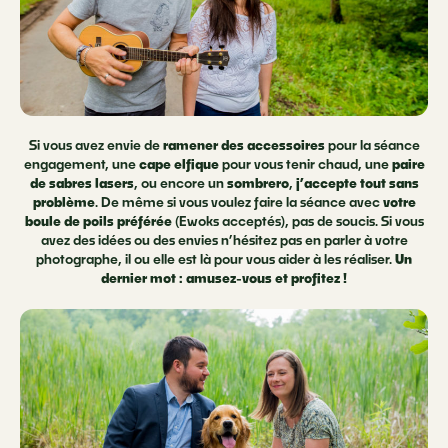
Si vous avez envie de
ramener des accessoires
pour la séance
engagement, une
cape elfique
pour vous tenir chaud, une
paire
de sabres lasers
, ou encore un
sombrero
,
j’accepte tout sans
problème
. De même si vous voulez faire la séance avec
votre
boule de poils préférée
(Ewoks acceptés), pas de soucis. Si vous
avez des idées ou des envies n’hésitez pas en parler à votre
photographe, il ou elle est là pour vous aider à les réaliser.
Un
dernier mot : amusez-vous et profitez !