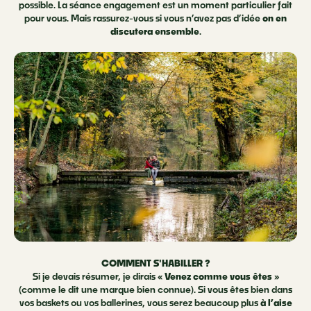
possible. La séance engagement est un moment particulier fait
pour vous. Mais rassurez-vous si vous n’avez pas d’idée
on en
discutera ensemble
.
COMMENT S'HABILLER ?
Si je devais résumer, je dirais «
Venez comme vous êtes
»
(comme le dit une marque bien connue). Si vous êtes bien dans
vos baskets ou vos ballerines, vous serez beaucoup plus
à l’aise