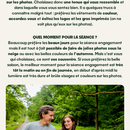
sur les photos
. Choisissez donc
une tenue qui vous ressemble
et
dans laquelle vous vous sentez bien. Il a quelques trucs à
connaitre malgré tout : préférez les vêtements de
couleur
,
accordez-vous
et
évitez les logos et les gros imprimés
(on ne
voit plus qu’eux sur les photos).
QUEL MOMENT POUR LA SÉANCE ?
Beaucoup préfère les
beaux jours
pour la séance engagement
mais il est tout à fait
possible de faire de jolies photos sous la
neige
ou avec les belles couleurs de
l’automne
. Mais c’est vous
qui choisissez, ce sont
vos souvenirs
. Si vous préférez la belle
saison, le meilleur moment pour la séance engagement est
très
tôt le matin ou en fin de journée
, en début d’après midi la
lumière est très dure et brûle visages et couleurs sur les photos.